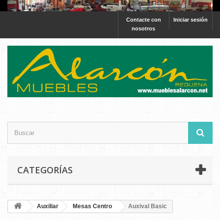
Contacte con
Iniciar sesión
nosotros
CATEGORÍAS
Auxiliar
Mesas Centro
Auxival Basic