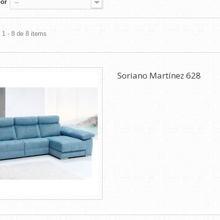
por
--
1 - 8 de 8 items
Soriano Martínez 628