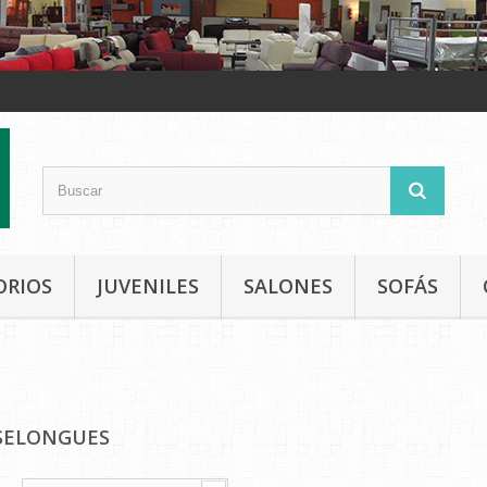
ORIOS
JUVENILES
SALONES
SOFÁS
SELONGUES