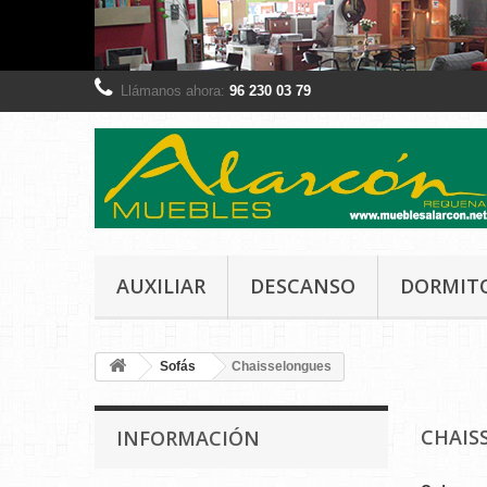
Llámanos ahora:
96 230 03 79
AUXILIAR
DESCANSO
DORMIT
Sofás
Chaisselongues
CHAIS
INFORMACIÓN