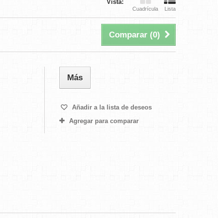
Vista:
Cuadrícula
Lista
Comparar (
0
)
Más
Añadir a la lista de deseos
Agregar para comparar