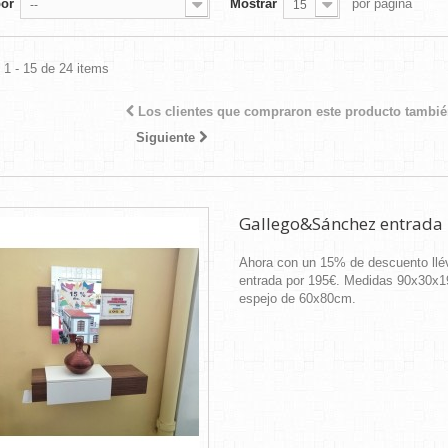
por
Mostrar
por página
--
15
1 - 15 de 24 items
Los clientes que compraron este producto tambi
Siguiente
Gallego&Sánchez entrada
Ahora con un 15% de descuento llé
entrada por 195€. Medidas 90x30x
espejo de 60x80cm.