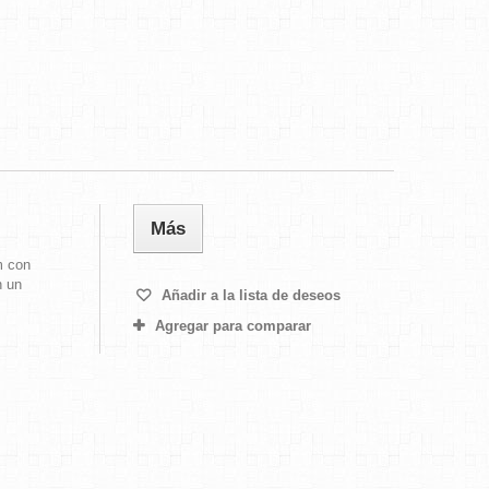
Más
m con
n un
Añadir a la lista de deseos
Agregar para comparar