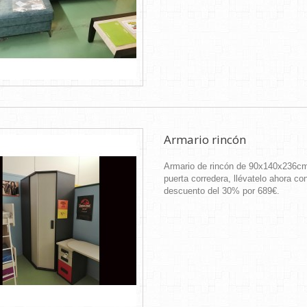
Armario rincón
Armario de rincón de 90x140x236c
puerta corredera, llévatelo ahora co
descuento del 30% por 689€.