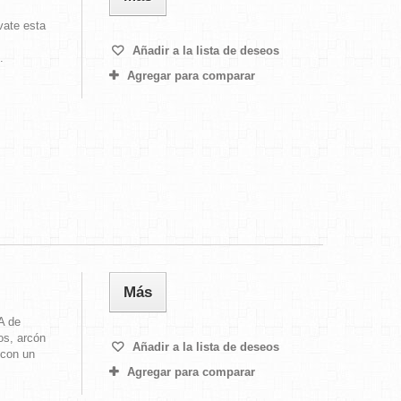
vate esta
Añadir a la lista de deseos
.
Agregar para comparar
Más
A de
os, arcón
Añadir a la lista de deseos
 con un
Agregar para comparar