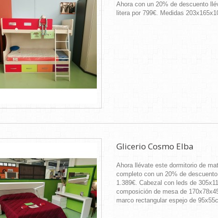
Ahora con un 20% de descuento llé
litera por 799€. Medidas 203x165x
Glicerio Cosmo Elba
Ahora llévate este dormitorio de ma
completo con un 20% de descuento
1.389€. Cabezal con leds de 305x1
composición de mesa de 170x78x4
marco rectangular espejo de 95x55