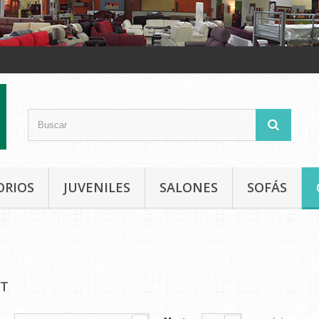
ORIOS
JUVENILES
SALONES
SOFÁS
ET