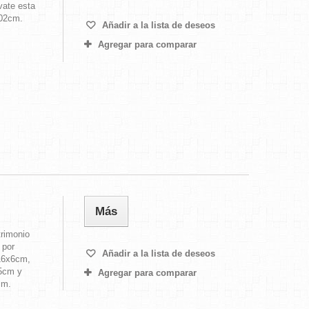
vate esta
102cm.
Añadir a la lista de deseos
Agregar para comparar
Más
trimonio
 por
Añadir a la lista de deseos
16x6cm,
5cm y
Agregar para comparar
cm.