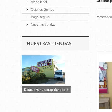
Ordenar 
Aviso legal
Quienes Somos
Pago seguro
Mostrando 
Nuestras tiendas
NUESTRAS TIENDAS
Descubra nuestras tiendas