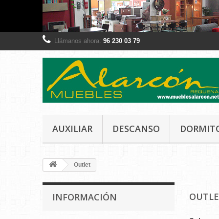
Llámanos ahora:
96 230 03 79
AUXILIAR
DESCANSO
DORMIT
Outlet
OUTL
INFORMACIÓN