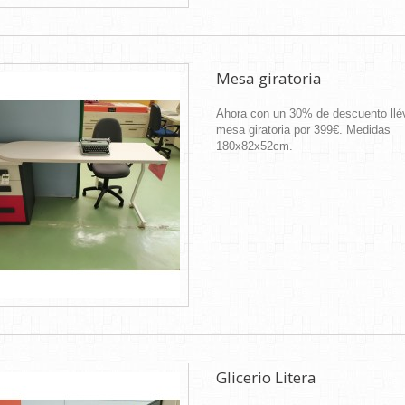
Mesa giratoria
Ahora con un 30% de descuento llé
mesa giratoria por 399€. Medidas
180x82x52cm.
Glicerio Litera