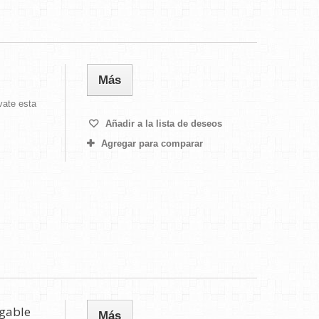
Más
vate esta
Añadir a la lista de deseos
Agregar para comparar
gable
Más