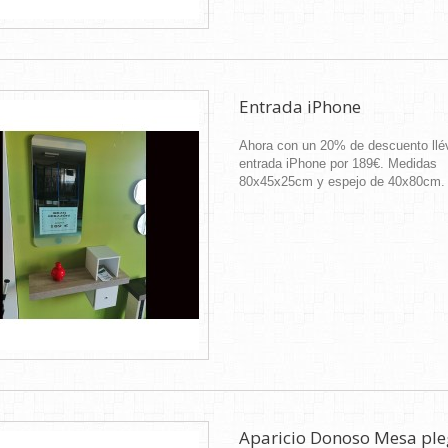
Entrada iPhone
Ahora con un 20% de descuento llé
entrada iPhone por 189€. Medidas
80x45x25cm y espejo de 40x80cm.
Aparicio Donoso Mesa ple