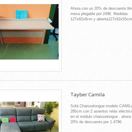
Ahora con un 20% de descuento llé
mesa plegable por 249€. Medidas
127x82x8cm y abierta127x82x55cm
Tayber Camila
Sofá Chaisselongue modelo CAMIL
285cm con 2 asientos reláx eléctric
en el módulo chaisselongue , ahora
20% de descuento por 1.479€.