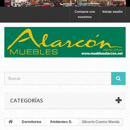
Contacte con
Iniciar sesión
nosotros
CATEGORÍAS
Dormitorios
Ambientes D.
Glicerio Cosmo Wanda